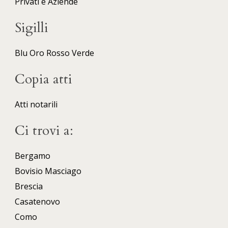
Privati e Aziende
Sigilli
Blu
Oro
Rosso
Verde
Copia atti
Atti notarili
Ci trovi a:
Bergamo
Bovisio Masciago
Brescia
Casatenovo
Como