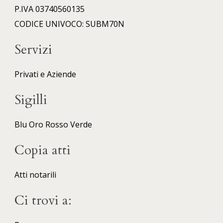
P.IVA 03740560135
CODICE UNIVOCO: SUBM70N
Servizi
Privati e Aziende
Sigilli
Blu
Oro
Rosso
Verde
Copia atti
Atti notarili
Ci trovi a: