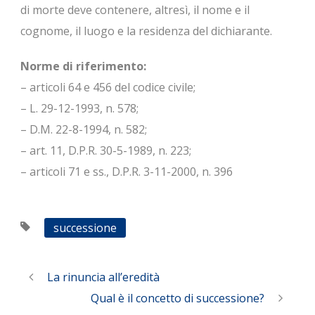
di morte deve contenere, altresì, il nome e il
cognome, il luogo e la residenza del dichiarante.
Norme di riferimento:
– articoli 64 e 456 del codice civile;
– L. 29-12-1993, n. 578;
– D.M. 22-8-1994, n. 582;
– art. 11, D.P.R. 30-5-1989, n. 223;
– articoli 71 e ss., D.P.R. 3-11-2000, n. 396
successione
La rinuncia all’eredità
Qual è il concetto di successione?