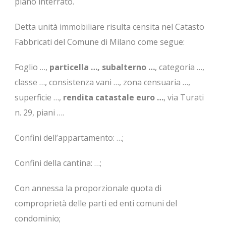
piano interrato.
Detta unità immobiliare risulta censita nel Catasto
Fabbricati del Comune di Milano come segue:
Foglio …,
particella …, subalterno …
, categoria …,
classe …, consistenza vani …, zona censuaria …,
superficie …,
rendita catastale euro …
, via Turati
n. 29, piani ….
Confini dell’appartamento: …;
Confini della cantina: …;
Con annessa la proporzionale quota di
comproprietà delle parti ed enti comuni del
condominio;