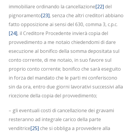
immobiliare ordinando la cancellazione
[22]
del
pignoramento
[23]
, senza che altri creditori abbiano
fatto opposizione ai sensi del 630, comma 3, c.p.c.
[24]
, il Creditore Procedente invierà copia del
provvedimento a me notaio chiedendomi di dare
esecuzione al bonifico della somma depositata sul
conto corrente, di me notaio, in suo favore sul
proprio conto corrente; bonifico che sarà eseguito
in forza del mandato che le parti mi conferiscono
sin da ora, entro due giorni lavorativi successivi alla
ricezione della copia del provvedimento;
– gli eventuali costi di cancellazione dei gravami
resteranno ad integrale carico della parte
venditrice
[25]
che si obbliga a provvedere alla