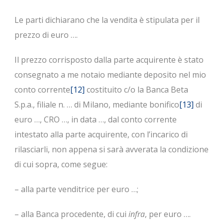
Le parti dichiarano che la vendita è stipulata per il
prezzo di euro ….
Il prezzo corrisposto dalla parte acquirente è stato
consegnato a me notaio mediante deposito nel mio
conto corrente
[12]
costituito c/o la Banca Beta
S.p.a., filiale n. … di Milano, mediante bonifico
[13]
di
euro …, CRO …, in data …, dal conto corrente
intestato alla parte acquirente, con l’incarico di
rilasciarli, non appena si sarà avverata la condizione
di cui sopra, come segue:
– alla parte venditrice per euro …;
– alla Banca procedente, di cui
infra
, per euro ….