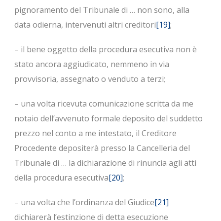
pignoramento del Tribunale di … non sono, alla
data odierna, intervenuti altri creditori
[19]
;
– il bene oggetto della procedura esecutiva non è
stato ancora aggiudicato, nemmeno in via
provvisoria, assegnato o venduto a terzi;
– una volta ricevuta comunicazione scritta da me
notaio dell’avvenuto formale deposito del suddetto
prezzo nel conto a me intestato, il Creditore
Procedente depositerà presso la Cancelleria del
Tribunale di … la dichiarazione di rinuncia agli atti
della procedura esecutiva
[20]
;
– una volta che l’ordinanza del Giudice
[21]
dichiarerà l’estinzione di detta esecuzione