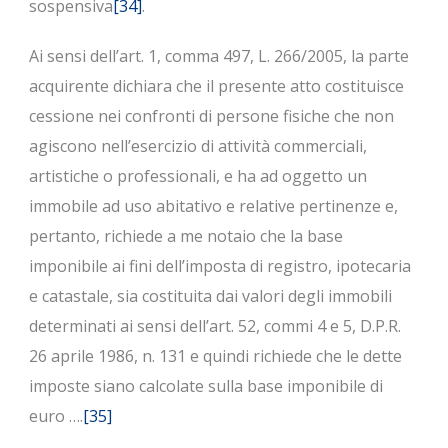
sospensiva
[34]
.
Ai sensi dell’art. 1, comma 497, L. 266/2005, la parte
acquirente dichiara che il presente atto costituisce
cessione nei confronti di persone fisiche che non
agiscono nell’esercizio di attività commerciali,
artistiche o professionali, e ha ad oggetto un
immobile ad uso abitativo e relative pertinenze e,
pertanto, richiede a me notaio che la base
imponibile ai fini dell’imposta di registro, ipotecaria
e catastale, sia costituita dai valori degli immobili
determinati ai sensi dell’art. 52, commi 4 e 5, D.P.R.
26 aprile 1986, n. 131 e quindi richiede che le dette
imposte siano calcolate sulla base imponibile di
euro ….
[35]