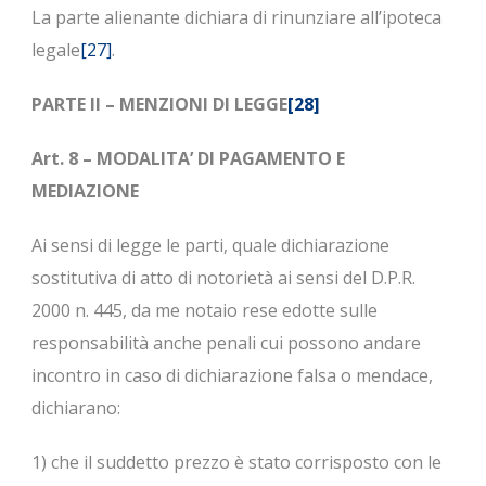
La parte alienante dichiara di rinunziare all’ipoteca
legale
[27]
.
PARTE II – MENZIONI DI LEGGE
[28]
Art. 8 – MODALITA’ DI PAGAMENTO E
MEDIAZIONE
Ai sensi di legge le parti, quale dichiarazione
sostitutiva di atto di notorietà ai sensi del D.P.R.
2000 n. 445, da me notaio rese edotte sulle
responsabilità anche penali cui possono andare
incontro in caso di dichiarazione falsa o mendace,
dichiarano:
1) che il suddetto prezzo è stato corrisposto con le