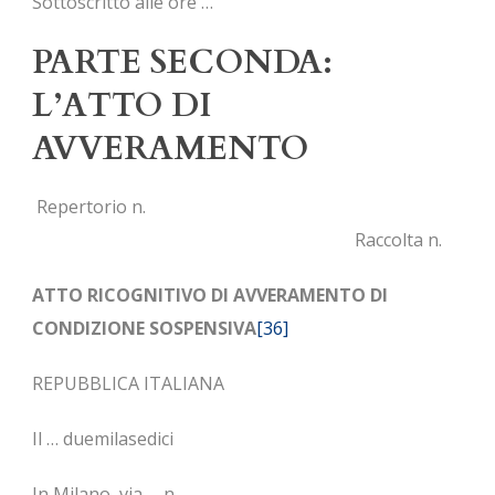
Sottoscritto alle ore …
PARTE SECONDA:
L’ATTO DI
AVVERAMENTO
Repertorio n.
Raccolta n.
ATTO RICOGNITIVO DI AVVERAMENTO DI
CONDIZIONE SOSPENSIVA
[36]
REPUBBLICA ITALIANA
Il … duemilasedici
In Milano, via … n. ….