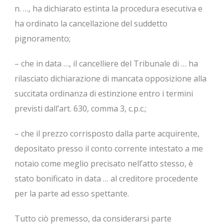
n. …, ha dichiarato estinta la procedura esecutiva e
ha ordinato la cancellazione del suddetto
pignoramento;
– che in data …, il cancelliere del Tribunale di … ha
rilasciato dichiarazione di mancata opposizione alla
succitata ordinanza di estinzione entro i termini
previsti dall’art. 630, comma 3, c.p.c.;
– che il prezzo corrisposto dalla parte acquirente,
depositato presso il conto corrente intestato a me
notaio come meglio precisato nell’atto stesso, è
stato bonificato in data … al creditore procedente
per la parte ad esso spettante.
Tutto ciò premesso, da considerarsi parte