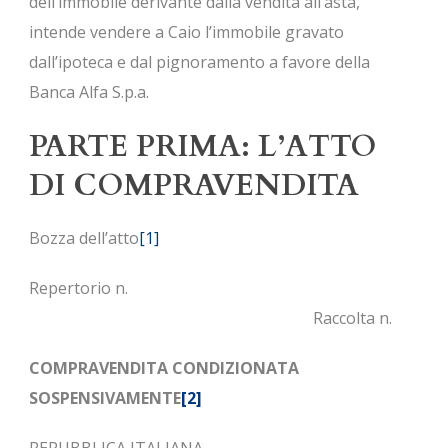
dell’immobile derivante dalla vendita all’asta,
intende vendere a Caio l’immobile gravato
dall’ipoteca e dal pignoramento a favore della
Banca Alfa S.p.a.
PARTE PRIMA: L’ATTO
DI COMPRAVENDITA
Bozza dell’atto
[1]
Repertorio n.
Raccolta n.
COMPRAVENDITA CONDIZIONATA
SOSPENSIVAMENTE
[2]