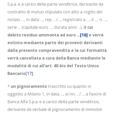
S.p.a. e a carico della parte venditrice, derivante da
contratto di mutuo stipulato con atto a rogito del
notaio …, in data …, rep. …/…, registrato a …, il …, n. …,
serie … (capitale euro …, durata anni …),
il cui
debito residuo ammonta ad euro …
[16]
e verrà
estinto mediante parte dei proventi derivanti
dalla presente compravendita e la cui formalità
verrà cancellata a cura della Banca mediante le
modalità di cui all’art. 40-bis del Testo Unico
Bancario
[17]
;
*
un pignoramento
trascritto su quanto in
oggetto a Milano 1, in data …, ai nn. …/…, a favore di
Banca Alfa S.p.a. e a carico della parte venditrice,
derivante da verbale di pignoramento di immobili