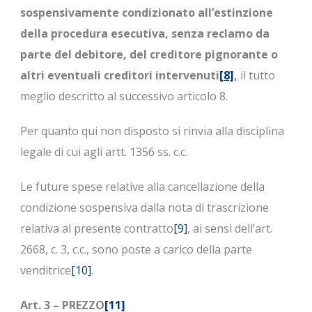
sospensivamente condizionato all’estinzione
della procedura esecutiva, senza reclamo da
parte del debitore, del creditore pignorante o
altri eventuali creditori intervenuti
[8]
,
il tutto
meglio descritto al successivo articolo 8.
Per quanto qui non disposto si rinvia alla disciplina
legale di cui agli artt. 1356 ss. c.c.
Le future spese relative alla cancellazione della
condizione sospensiva dalla nota di trascrizione
relativa al presente contratto
[9]
, ai sensi dell’art.
2668, c. 3, c.c., sono poste a carico della parte
venditrice
[10]
.
Art. 3 – PREZZO
[11]