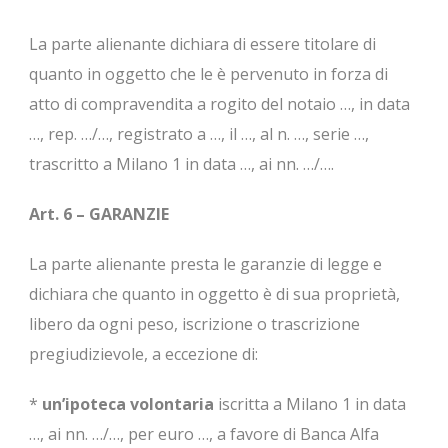
La parte alienante dichiara di essere titolare di
quanto in oggetto che le è pervenuto in forza di
atto di compravendita a rogito del notaio …, in data
…, rep. …/…, registrato a …, il …, al n. …, serie …,
trascritto a Milano 1 in data …, ai nn. …/….
Art. 6 – GARANZIE
La parte alienante presta le garanzie di legge e
dichiara che quanto in oggetto è di sua proprietà,
libero da ogni peso, iscrizione o trascrizione
pregiudizievole, a eccezione di:
*
un’ipoteca volontaria
iscritta a Milano 1 in data
…, ai nn. …/…, per euro …, a favore di Banca Alfa