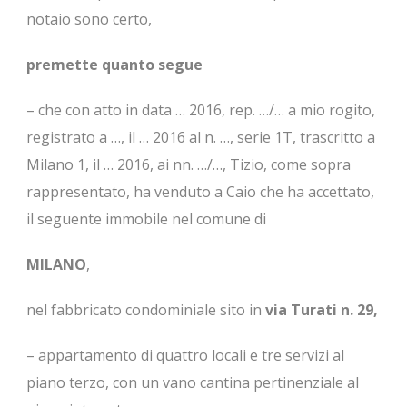
notaio sono certo,
premette quanto segue
– che con atto in data … 2016, rep. …/… a mio rogito,
registrato a …, il … 2016 al n. …, serie 1T, trascritto a
Milano 1, il … 2016, ai nn. …/…, Tizio, come sopra
rappresentato, ha venduto a Caio che ha accettato,
il seguente immobile nel comune di
MILANO
,
nel fabbricato condominiale sito in
via Turati n. 29,
– appartamento di quattro locali e tre servizi al
piano terzo, con un vano cantina pertinenziale al