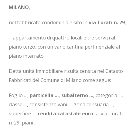
MILANO
,
nel fabbricato condominiale sito in
via Turati n. 29
,
– appartamento di quattro locali e tre servizi al
piano terzo, con un vano cantina pertinenziale al
piano interrato.
Detta unità immobiliare risulta censita nel Catasto
Fabbricati del Comune di Milano come segue:
Foglio …,
particella …, subalterno …
, categoria …,
classe …, consistenza vani …, zona censuaria …,
superficie …,
rendita catastale euro …
, via Turati
n. 29, piani ….