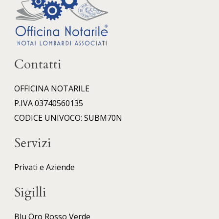
Contatti
OFFICINA NOTARILE
P.IVA 03740560135
CODICE UNIVOCO: SUBM70N
Servizi
Privati e Aziende
Sigilli
Blu
Oro
Rosso
Verde