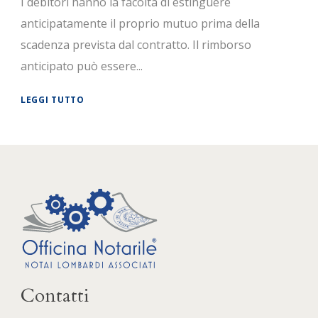
I debitori hanno la facoltà di estinguere
anticipatamente il proprio mutuo prima della
scadenza prevista dal contratto. Il rimborso
anticipato può essere...
LEGGI TUTTO
Contatti