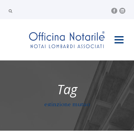
Tag
estinzione mutuo