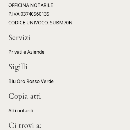
OFFICINA NOTARILE
P.IVA 03740560135
CODICE UNIVOCO: SUBM70N
Servizi
Privati e Aziende
Sigilli
Blu
Oro
Rosso
Verde
Copia atti
Atti notarili
Ci trovi a: