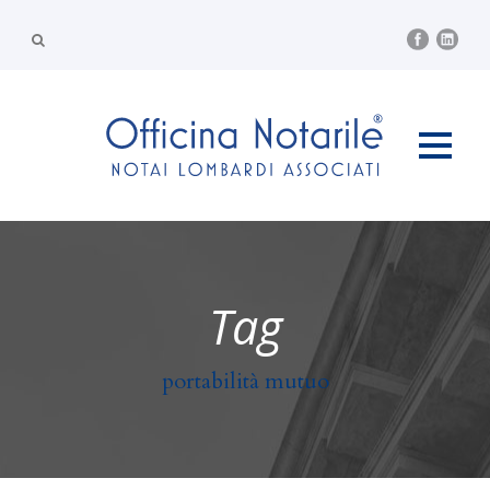
Tag
portabilità mutuo