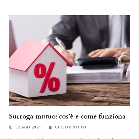
Surroga mutuo: cos’è e come funziona
02 AGO 2021
GUIDO BROTTO