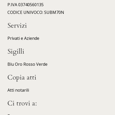
P.IVA 03740560135
CODICE UNIVOCO: SUBM70N
Servizi
Privati e Aziende
Sigilli
Blu
Oro
Rosso
Verde
Copia atti
Atti notarili
Ci trovi a: