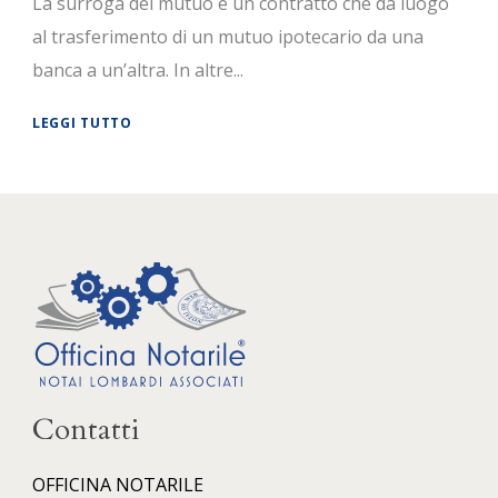
La surroga del mutuo è un contratto che dà luogo
al trasferimento di un mutuo ipotecario da una
banca a un’altra. In altre...
LEGGI TUTTO
Contatti
OFFICINA NOTARILE