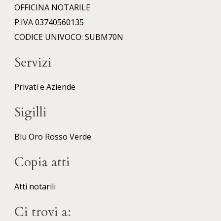
OFFICINA NOTARILE
P.IVA 03740560135
CODICE UNIVOCO: SUBM70N
Servizi
Privati e Aziende
Sigilli
Blu
Oro
Rosso
Verde
Copia atti
Atti notarili
Ci trovi a: