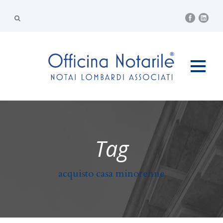
Tag
acquisto casa minorenne