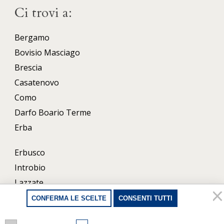
Ci trovi a:
Bergamo
Bovisio Masciago
Brescia
Casatenovo
Como
Darfo Boario Terme
Erba
Erbusco
Introbio
Lazzate
Lecco
CONFERMA LE SCELTE
CONSENTI TUTTI
Milano