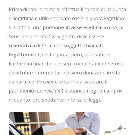
Prima di capire come si effettua il calcolo della quota
di legittima è utile ricordare cos’è la quota legittima;
si tratta di una
porzione di asse ereditario
che, ai
sensi della normativa vigente, deve essere
riservata
a determinati soggetti chiamati
legittimari
. Questa quota, però, può subire
limitazioni finanche a essere completamente erosa
da attribuzioni ereditarie ovvero donazioni in vita
da parte del
de cuius
che vanno a svuotare il
patrimonio (c.d.
relictum
) lasciando i legittimari privi
di quanto loro spettante in forza di legge.