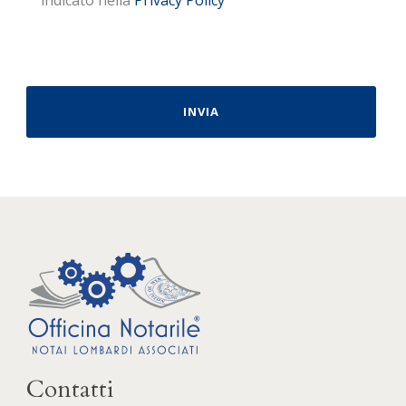
indicato nella
Privacy Policy
Contatti