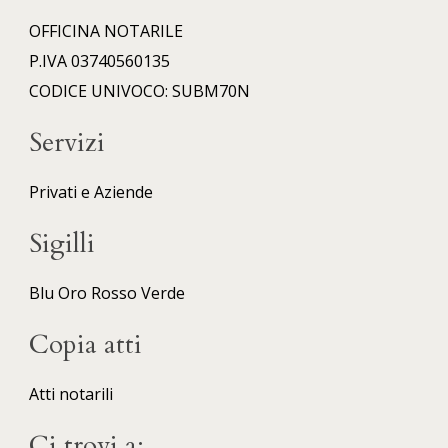
OFFICINA NOTARILE
P.IVA 03740560135
CODICE UNIVOCO: SUBM70N
Servizi
Privati e Aziende
Sigilli
Blu
Oro
Rosso
Verde
Copia atti
Atti notarili
Ci trovi a: