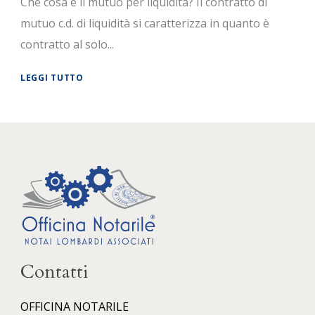
Che cosa è il mutuo per liquidità? Il contratto di
mutuo c.d. di liquidità si caratterizza in quanto è
contratto al solo...
LEGGI TUTTO
Contatti
OFFICINA NOTARILE