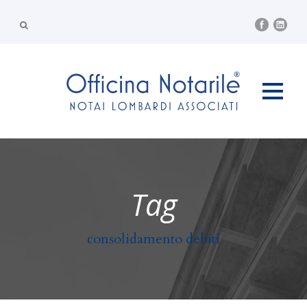
Tag
consolidamento debiti