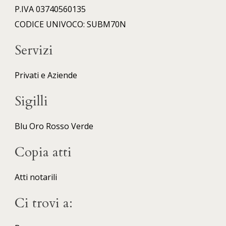
P.IVA 03740560135
CODICE UNIVOCO: SUBM70N
Servizi
Privati e Aziende
Sigilli
Blu
Oro
Rosso
Verde
Copia atti
Atti notarili
Ci trovi a: