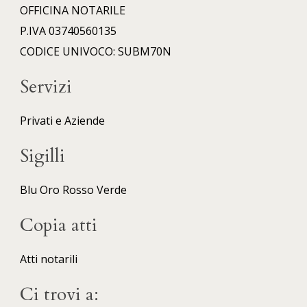
OFFICINA NOTARILE
P.IVA 03740560135
CODICE UNIVOCO: SUBM70N
Servizi
Privati e Aziende
Sigilli
Blu
Oro
Rosso
Verde
Copia atti
Atti notarili
Ci trovi a: