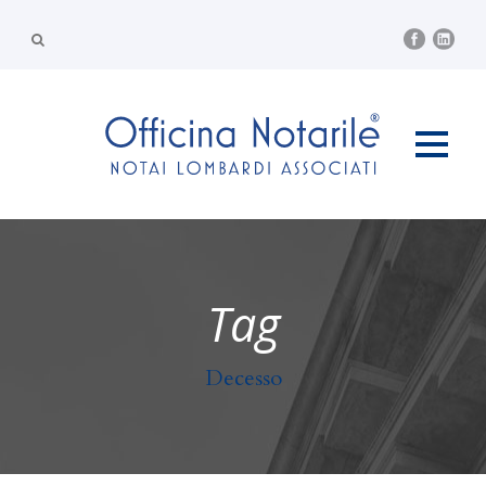
Tag
Decesso