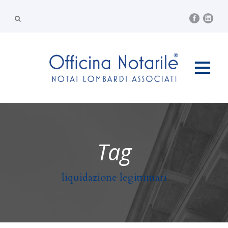
Tag
liquidazione legittimari