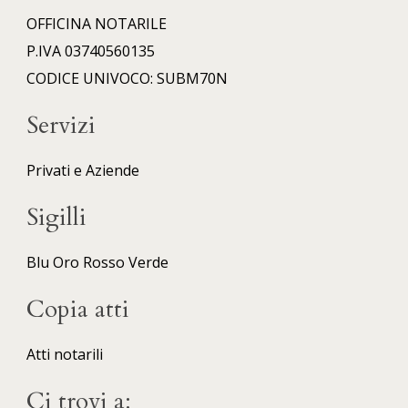
OFFICINA NOTARILE
P.IVA 03740560135
CODICE UNIVOCO: SUBM70N
Servizi
Privati e Aziende
Sigilli
Blu
Oro
Rosso
Verde
Copia atti
Atti notarili
Ci trovi a: