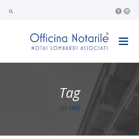
Tag
Srl PMI