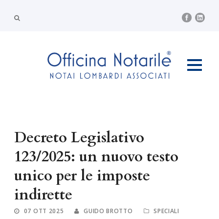
Decreto Legislativo
123/2025: un nuovo testo
unico per le imposte
indirette
07 OTT 2025
GUIDO BROTTO
SPECIALI