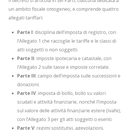
Il decreto si articola in sei Parti, ciascuna dedicata a
un ambito fiscale omogeneo, e comprende quattro
allegati tariffari:
Parte I
: disciplina dell’imposta di registro, con
l’Allegato 1 che raccoglie le tariffe e le classi di
atti soggetti o non soggetti.
Parte II
: imposte ipotecaria e catastale, con
l’Allegato 2 sulle tasse e imposte correlate.
Parte III
: campo dell’imposta sulle successioni e
donazioni.
Parte IV
: imposta di bollo, bollo su valori
scudati e attività finanziarie, nonché l’Imposta
sul valore delle attività finanziarie estere (Ivafe),
con l’Allegato 3 per gli atti soggetti o esenti.
Parte V
: regimi sostitutivi, agevolazioni,