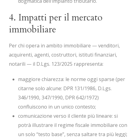
dogmatica dell’impianto tributario.
4. Impatti per il mercato
immobiliare
Per chi opera in ambito immobiliare — venditori,
acquirenti, agenti, costruttori, istituti finanziari,
notarili — il D.Lgs. 123/2025 rappresenta:
maggiore chiarezza: le norme oggi sparse (per
citarne solo alcune: DPR 131/1986, D.Lgs.
346/1990, 347/1990, DPR 642/1972)
confluiscono in un unico contesto;
comunicazione verso il cliente più lineare: si
potrà illustrare il regime fiscale immobiliare con
un solo “testo base”, senza saltare tra più leggi;