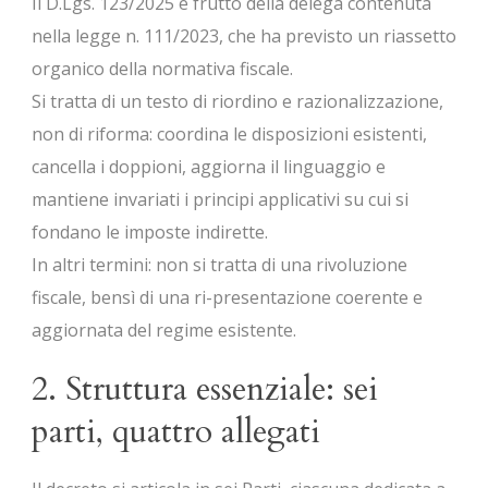
Il D.Lgs. 123/2025 è frutto della delega contenuta
nella legge n. 111/2023, che ha previsto un riassetto
organico della normativa fiscale.
Si tratta di un testo di riordino e razionalizzazione,
non di riforma: coordina le disposizioni esistenti,
cancella i doppioni, aggiorna il linguaggio e
mantiene invariati i principi applicativi su cui si
fondano le imposte indirette.
In altri termini: non si tratta di una rivoluzione
fiscale, bensì di una ri-presentazione coerente e
aggiornata del regime esistente.
2. Struttura essenziale: sei
parti, quattro allegati