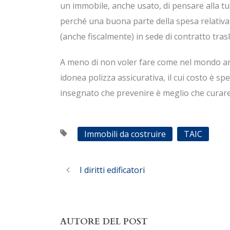
un immobile, anche usato, di pensare alla tute
perché una buona parte della spesa relativa
(anche fiscalmente) in sede di contratto trasl
A meno di non voler fare come nel mondo an
idonea polizza assicurativa, il cui costo è 
insegnato che prevenire è meglio che curare.
Immobili da costruire
TAIC
I diritti edificatori
AUTORE DEL POST