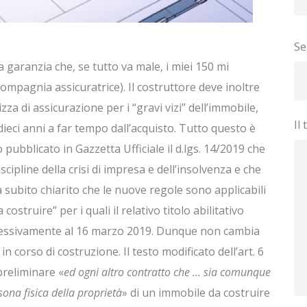
Se
 garanzia che, se tutto va male, i miei 150 mi
ompagnia assicuratrice). Il costruttore deve inoltre
a di assicurazione per i “gravi vizi” dell’immobile,
Il
r dieci anni a far tempo dall’acquisto. Tutto questo è
pubblicato in Gazzetta Ufficiale il d.lgs. 14/2019 che
scipline della crisi di impresa e dell’insolvenza e che
a subito chiarito che le nuove regole sono applicabili
costruire” per i quali il relativo titolo abilitativo
uccessivamente al 16 marzo 2019. Dunque non cambia
in corso di costruzione. Il testo modificato dell’art. 6
preliminare «
ed ogni altro contratto che … sia comunque
sona fisica della proprietà
» di un immobile da costruire