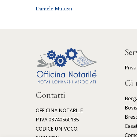
Daniele Minussi
Ser
Priva
Ci 
Contatti
Berg
Bovi
OFFICINA NOTARILE
Bresc
P.IVA 03740560135
Casa
CODICE UNIVOCO:
Com