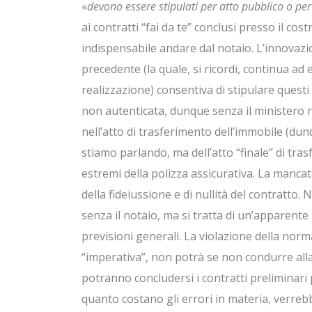
«
devono essere stipulati per atto pubblico o per
ai contratti “fai da te” conclusi presso il co
indispensabile andare dal notaio. L’innovazi
precedente (la quale, si ricordi, continua ad e
realizzazione) consentiva di stipulare questi
non autenticata, dunque senza il ministero 
nell’atto di trasferimento dell’immobile (du
stiamo parlando, ma dell’atto “finale” di tra
estremi della polizza assicurativa. La manca
della fideiussione e di nullità del contratto. 
senza il notaio, ma si tratta di un’apparente l
previsioni generali. La violazione della norma
“imperativa”, non potrà se non condurre alla 
potranno concludersi i contratti preliminari pe
quanto costano gli errori in materia, verre