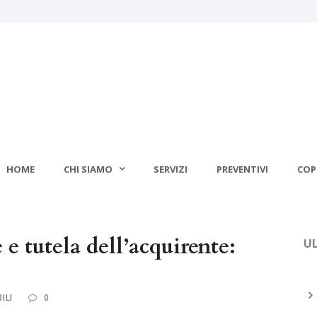
HOME
CHI SIAMO
SERVIZI
PREVENTIVI
COP
e tutela dell’acquirente:
UL
ILI
0