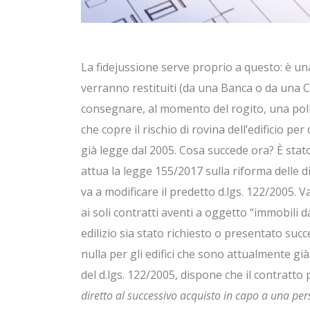
La fidejussione serve proprio a questo: è una
verranno restituiti (da una Banca o da una C
consegnare, al momento del rogito, una polizz
che copre il rischio di rovina dell’edificio pe
già legge dal 2005. Cosa succede ora? È stato 
attua la legge 155/2017 sulla riforma delle di
va a modificare il predetto d.lgs. 122/2005. V
ai soli contratti aventi a oggetto “immobili da 
edilizio sia stato richiesto o presentato s
nulla per gli edifici che sono attualmente già 
del d.lgs. 122/2005, dispone che il contratto 
diretto al successivo acquisto in capo a una per