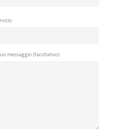
rvizio
 tuo messaggio (facoltativo)