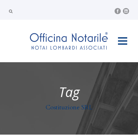
Tag
Costituzione SRL