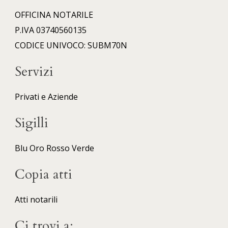
OFFICINA NOTARILE
P.IVA 03740560135
CODICE UNIVOCO: SUBM70N
Servizi
Privati e Aziende
Sigilli
Blu
Oro
Rosso
Verde
Copia atti
Atti notarili
Ci trovi a: