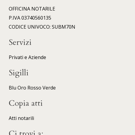
OFFICINA NOTARILE
P.IVA 03740560135
CODICE UNIVOCO: SUBM70N
Servizi
Privati e Aziende
Sigilli
Blu
Oro
Rosso
Verde
Copia atti
Atti notarili
Ci trovi a: