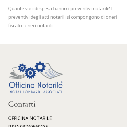
Quante voci di spesa hanno i preventivi notarili? I
preventivi degli atti notarili si compongono di oneri
fiscali e oneri notarili.
Contatti
OFFICINA NOTARILE
P.IVA 03740560135