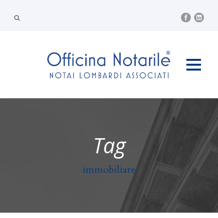
Tag
immobiliare