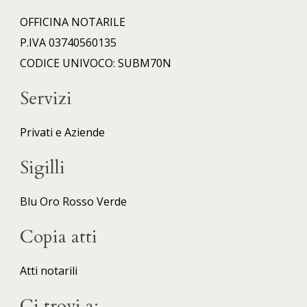
OFFICINA NOTARILE
P.IVA 03740560135
CODICE UNIVOCO: SUBM70N
Servizi
Privati e Aziende
Sigilli
Blu
Oro
Rosso
Verde
Copia atti
Atti notarili
Ci trovi a: