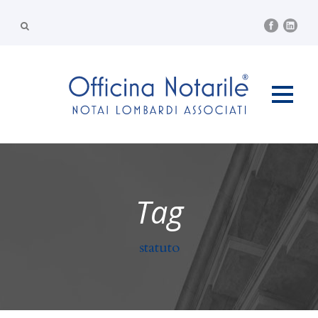
Tag
statuto