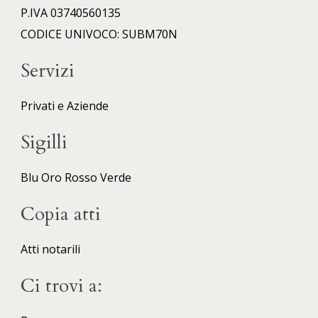
P.IVA 03740560135
CODICE UNIVOCO: SUBM70N
Servizi
Privati e Aziende
Sigilli
Blu
Oro
Rosso
Verde
Copia atti
Atti notarili
Ci trovi a: