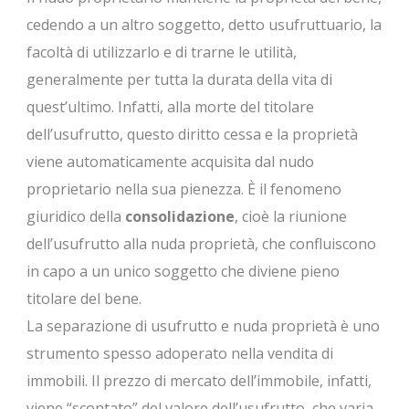
cedendo a un altro soggetto, detto usufruttuario, la
facoltà di utilizzarlo e di trarne le utilità,
generalmente per tutta la durata della vita di
quest’ultimo. Infatti, alla morte del titolare
dell’usufrutto, questo diritto cessa e la proprietà
viene automaticamente acquisita dal nudo
proprietario nella sua pienezza. È il fenomeno
giuridico della
consolidazione
, cioè la riunione
dell’usufrutto alla nuda proprietà, che confluiscono
in capo a un unico soggetto che diviene pieno
titolare del bene.
La separazione di usufrutto e nuda proprietà è uno
strumento spesso adoperato nella vendita di
immobili. Il prezzo di mercato dell’immobile, infatti,
viene “scontato” del valore dell’usufrutto, che varia