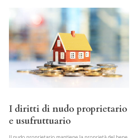
I diritti di nudo proprietario
e usufruttuario
Il nudo proprietario mantiene la proprietà del bene,