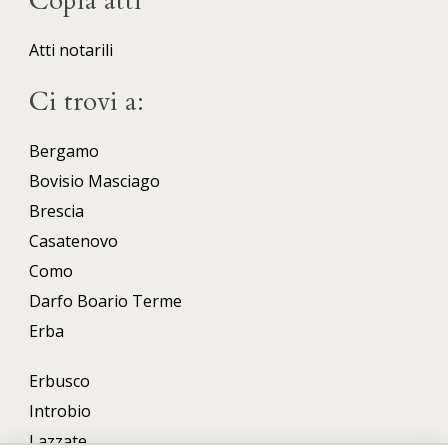
Copia atti
Atti notarili
Ci trovi a:
Bergamo
Bovisio Masciago
Brescia
Casatenovo
Como
Darfo Boario Terme
Erba
Erbusco
Introbio
Lazzate