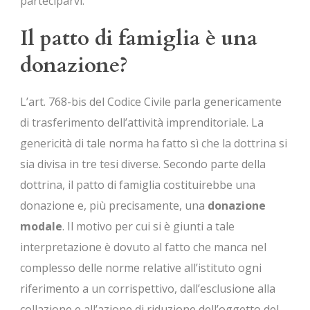
parteciparvi.
Il patto di famiglia è una
donazione?
L’art. 768-bis del Codice Civile parla genericamente
di trasferimento dell’attività imprenditoriale. La
genericità di tale norma ha fatto sì che la dottrina si
sia divisa in tre tesi diverse. Secondo parte della
dottrina, il patto di famiglia costituirebbe una
donazione e, più precisamente, una
donazione
modale
. Il motivo per cui si è giunti a tale
interpretazione è dovuto al fatto che manca nel
complesso delle norme relative all’istituto ogni
riferimento a un corrispettivo, dall’esclusione alla
collazione e all’azione di riduzione dell’oggetto del