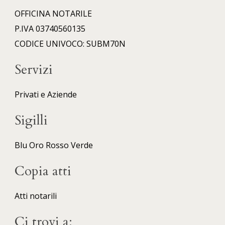
OFFICINA NOTARILE
P.IVA 03740560135
CODICE UNIVOCO: SUBM70N
Servizi
Privati e Aziende
Sigilli
Blu
Oro
Rosso
Verde
Copia atti
Atti notarili
Ci trovi a: