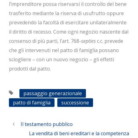
l’imprenditore possa riservarsi il controllo del bene
trasferito mediante la riserva di usufrutto oppure
prevedendo la facoltà di esercitare unilateralmente
il diritto di recesso. Come ogni negozio nascente dal
consenso di più parti, l’art. 768-
septies
c.c. prevede
che gli intervenuti nel patto di famiglia possano
sciogliere – con un nuovo negozio – gli effetti
prodotti dal patto.
passaggio generazionale
patto di famiglia
successione
Il testamento pubblico
La vendita di beni ereditari e la competenza