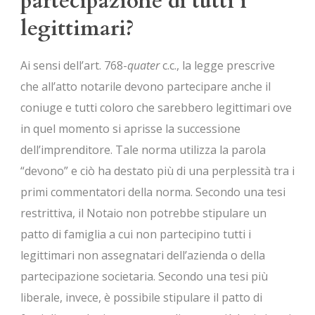
partecipazione di tutti i
legittimari?
Ai sensi dell’art. 768-
quater
c.c., la legge prescrive
che all’atto notarile devono partecipare anche il
coniuge e tutti coloro che sarebbero legittimari ove
in quel momento si aprisse la successione
dell’imprenditore. Tale norma utilizza la parola
“devono” e ciò ha destato più di una perplessità tra i
primi commentatori della norma. Secondo una tesi
restrittiva, il Notaio non potrebbe stipulare un
patto di famiglia a cui non partecipino tutti i
legittimari non assegnatari dell’azienda o della
partecipazione societaria. Secondo una tesi più
liberale, invece, è possibile stipulare il patto di