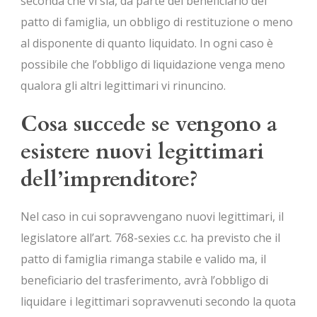
seconda che vi sia, da parte del beneficiario del
patto di famiglia, un obbligo di restituzione o meno
al disponente di quanto liquidato. In ogni caso è
possibile che l’obbligo di liquidazione venga meno
qualora gli altri legittimari vi rinuncino.
Cosa succede se vengono a
esistere nuovi legittimari
dell’imprenditore?
Nel caso in cui sopravvengano nuovi legittimari, il
legislatore all’art. 768-sexies c.c. ha previsto che il
patto di famiglia rimanga stabile e valido ma, il
beneficiario del trasferimento, avrà l’obbligo di
liquidare i legittimari sopravvenuti secondo la quota