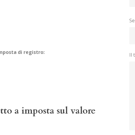
Se
mposta di registro:
Il
to a imposta sul valore