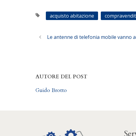
acquisto abitazione
compravendi
Le antenne di telefonia mobile vanno ac
AUTORE DEL POST
Guido Brotto
Ser