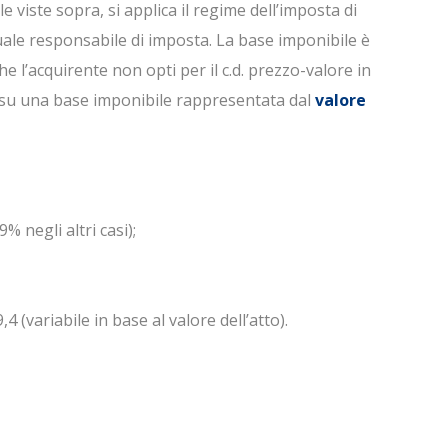
 viste sopra, si applica il regime dell’imposta di
uale responsabile di imposta. La base imponibile è
e l’acquirente non opti per il c.d. prezzo-valore in
a su una base imponibile rappresentata dal
valore
% negli altri casi);
4 (variabile in base al valore dell’atto).