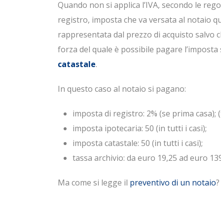
Quando non si applica l’IVA, secondo le regole
registro, imposta che va versata al notaio q
rappresentata dal prezzo di acquisto salvo ch
forza del quale è possibile pagare l’impost
catastale
.
In questo caso al notaio si pagano:
imposta di registro: 2% (se prima casa); (9
imposta ipotecaria: 50 (in tutti i casi);
imposta catastale: 50 (in tutti i casi);
tassa archivio: da euro 19,25 ad euro 139,
Ma come si legge il
preventivo di un notaio
?