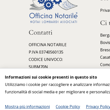
Priva
Ci 
Contatti
Berg
Bovi
OFFICINA NOTARILE
Bresc
P.IVA 03740560135
Casa
CODICE UNIVOCO:
Com
SUBM70N
Darf
Informazioni sui cookie presenti in questo sito
Erba
Utilizziamo i cookie per raccogliere e analizzare informazio
funzionalità di social media e per migliorare e personaliz
Mostra più informazioni
Cookie Policy
Privacy Polic