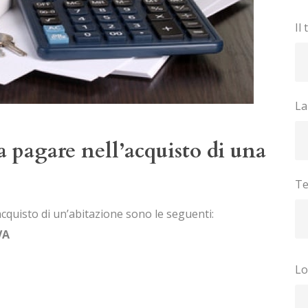
Il
La
a pagare nell’acquisto di una
Te
acquisto di un’abitazione sono le seguenti:
VA
Lo