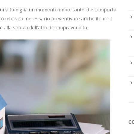
er una famiglia un momento importante che comporta
o motivo è necessario preventivare anche il carico
 alla stipula dell’atto di compravendita.
C