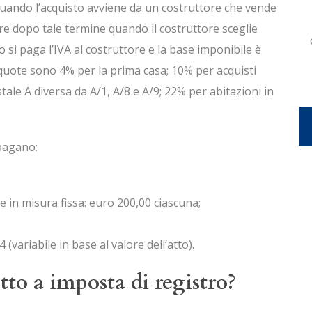
quando l’acquisto avviene da un costruttore che vende
ure dopo tale termine quando il costruttore sceglie
 si paga l’IVA al costruttore e la base imponibile è
iquote sono 4% per la prima casa; 10% per acquisti
tale A diversa da A/1, A/8 e A/9; 22% per abitazioni in
 pagano:
le in misura fissa: euro 200,00 ciascuna;
(variabile in base al valore dell’atto).
to a imposta di registro?