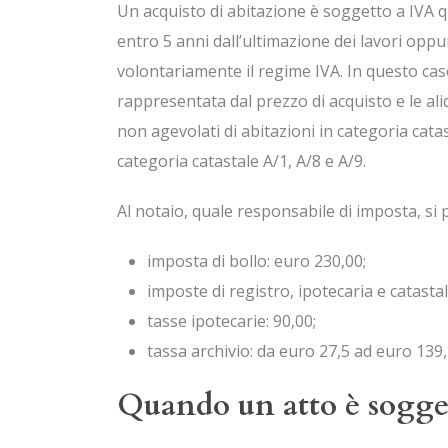
Un acquisto di abitazione è soggetto a IVA 
entro 5 anni dall’ultimazione dei lavori opp
volontariamente il regime IVA. In questo caso
rappresentata dal prezzo di acquisto e le al
non agevolati di abitazioni in categoria catas
categoria catastale A/1, A/8 e A/9.
Al notaio, quale responsabile di imposta, si
imposta di bollo: euro 230,00;
imposte di registro, ipotecaria e catasta
tasse ipotecarie: 90,00;
tassa archivio: da euro 27,5 ad euro 139,4 
Quando un atto è sogget