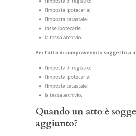
l’imposta di registro;
l’imposta ipotecaria;
l’imposta catastale;
tasse ipotecarie;
la tassa archivio.
Per l’atto di compravendita soggetto a i
l’imposta di registro;
l’imposta ipotecaria;
l’imposta catastale;
la tassa archivio.
Quando un atto è sogget
aggiunto?