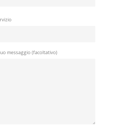
rvizio
 tuo messaggio (facoltativo)