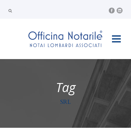
Tag
SRL