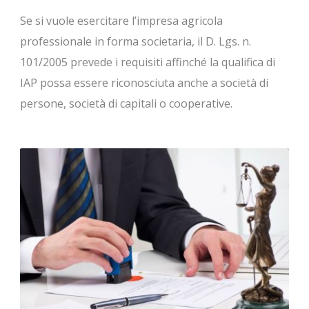
Se si vuole esercitare l’impresa agricola
professionale in forma societaria, il D. Lgs. n.
101/2005 prevede i requisiti affinché la qualifica di
IAP possa essere riconosciuta anche a società di
persone, società di capitali o cooperative.