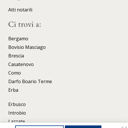
Atti notarili
Ci trovi a:
Bergamo
Bovisio Masciago
Brescia
Casatenovo
Como
Darfo Boario Terme
Erba
Erbusco
Introbio
Lazzate