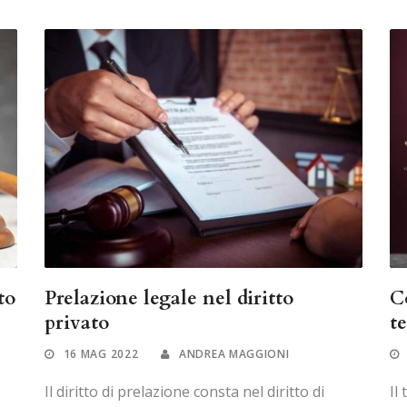
to
Prelazione legale nel diritto
C
privato
t
16 MAG 2022
ANDREA MAGGIONI
Il diritto di prelazione consta nel diritto di
Il