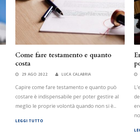
Come fare testamento e quanto
E
costa
p
29 AGO 2022
LUCA CALABRIA
Capire come fare testamento e quanto può
L’
costare è indispensabile per poter gestire al
de
meglio le proprie volontà quando non si è...
er
no
LEGGI TUTTO
LE