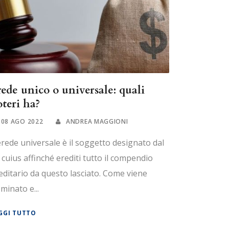
rede unico o universale: quali
oteri ha?
08 AGO 2022
ANDREA MAGGIONI
erede universale è il soggetto designato dal
 cuius affinché erediti tutto il compendio
editario da questo lasciato. Come viene
minato e...
GGI TUTTO