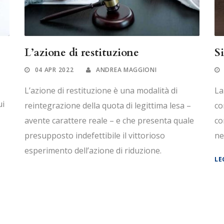
L’azione di restituzione
S
04 APR 2022
ANDREA MAGGIONI
L’azione di restituzione è una modalità di
La
ui
reintegrazione della quota di legittima lesa –
co
avente carattere reale – e che presenta quale
co
presupposto indefettibile il vittorioso
ne
esperimento dell’azione di riduzione.
LE