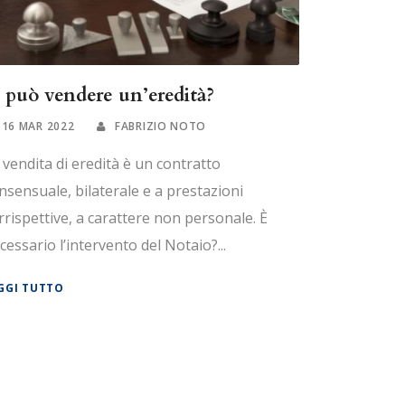
i può vendere un’eredità?
16 MAR 2022
FABRIZIO NOTO
 vendita di eredità è un contratto
nsensuale, bilaterale e a prestazioni
rrispettive, a carattere non personale. È
cessario l’intervento del Notaio?...
GGI TUTTO