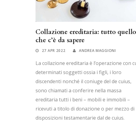
Collazione ereditaria: tutto quello
che c’è da sapere
27 APR 2022
ANDREA MAGGIONI
La collazione ereditaria è l’operazione con c
determinati soggetti ossia i figli, i loro
discendenti nonché il coniuge del de cuius,
sono chiamati a conferire nella massa
ereditaria tutti i beni – mobili e immobili –
ricevuti a titolo di donazione o per mezzo di
disposizioni testamentarie dal de cuius.