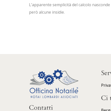
L’apparente semplicità del calcolo nasconde
però alcune insidie.
Ser
Priva
Ci 
Contatti
Berg